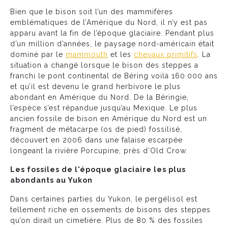
Bien que le bison soit l’un des mammifères
emblématiques de l’Amérique du Nord, il n’y est pas
apparu avant la fin de l’époque glaciaire. Pendant plus
d’un million d’années, le paysage nord-américain était
dominé par le
mammouth
et les
chevaux primitifs
. La
situation a changé lorsque le bison des steppes a
franchi le pont continental de Béring voilà 160 000 ans
et qu’il est devenu le grand herbivore le plus
abondant en Amérique du Nord. De la Béringie,
l’espèce s’est répandue jusqu’au Mexique. Le plus
ancien fossile de bison en Amérique du Nord est un
fragment de métacarpe (os de pied) fossilisé,
découvert en 2006 dans une falaise escarpée
longeant la rivière Porcupine, près d’Old Crow.
Les fossiles de l'époque glaciaire les plus
abondants au Yukon
Dans certaines parties du Yukon, le pergélisol est
tellement riche en ossements de bisons des steppes
qu’on dirait un cimetière. Plus de 80 % des fossiles