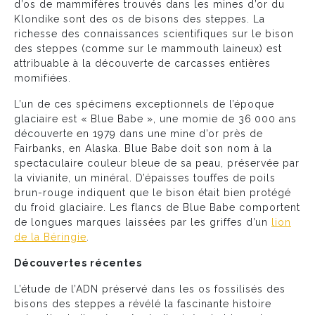
d’os de mammifères trouvés dans les mines d’or du
Klondike sont des os de bisons des steppes. La
richesse des connaissances scientifiques sur le bison
des steppes (comme sur le mammouth laineux) est
attribuable à la découverte de carcasses entières
momifiées.
L’un de ces spécimens exceptionnels de l’époque
glaciaire est « Blue Babe », une momie de 36 000 ans
découverte en 1979 dans une mine d’or près de
Fairbanks, en Alaska. Blue Babe doit son nom à la
spectaculaire couleur bleue de sa peau, préservée par
la vivianite, un minéral. D’épaisses touffes de poils
brun-rouge indiquent que le bison était bien protégé
du froid glaciaire. Les flancs de Blue Babe comportent
de longues marques laissées par les griffes d’un
lion
de la Béringie
.
Découvertes récentes
L’étude de l’ADN préservé dans les os fossilisés des
bisons des steppes a révélé la fascinante histoire