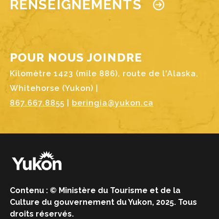
RENSEIGNEMENTS
POUR NOUS JOINDRE
Kilomètre 1423 (mile 886), route de l'Alaska,
Whitehorse (Yukon) |
867.667.8855
|
beringia@yukon.ca
Image
Contenu : © Ministère du Tourisme et de la
Culture du gouvernement du Yukon, 2025. Tous
droits réservés.