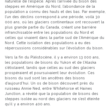
naturelle de l’espèce. Après l’arrivée du bison des
steppes en Amérique du Nord, l’abondance de la
population a connu des hauts et des bas. Par exemple,
l’un des déclins correspond à une période, voilà 30
000 ans, où les glaciers continentaux ont recouvert la
plus grande partie du Canada, créant une barrière
infranchissable entre les populations du Nord et
celles qui vivaient dans la partie sud de l’Amérique du
Nord. Cette isolation des populations a eu des
répercussions considérables sur l’évolution du bison.
Vers la fin du Pléistocène, il y a environ 13 000 ans,
les populations de bisons du Yukon et de l’Alaska
s’étiolaient, tandis que celles au sud des glaciers
prospéraient et poursuivaient leur évolution. Ces
bisons du sud sont les ancêtres des bisons
d’aujourd’hui. Un os de bison découvert près du
ruisseau Annie Ned, entre Whitehorse et Haines
Junction, a révélé que la population de bisons des
steppes isolée au nord des glaciers ne s’est éteinte
qu’il y a environ 400 ans.