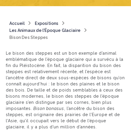
Breadcrumb
Accueil
Expositions
Les Animaux de l'Époque Glaciaire
Bison Des Steppes
Le bison des steppes est un bon exemple d’animal
emblématique de l’époque glaciaire qui a survécu à la
fin du Pléistocène. En fait, la disparition du bison des
steppes est relativement récente, et l’espèce est
l’ancêtre direct de deux sous-espèces de bisons qu’on
connaît aujourd’hui : le bison des plaines et le bison
des bois. De taille et de poids semblables à ceux des
bisons modernes, le bison des steppes de l’époque
glaciaire s’en distingue par ses cornes, bien plus
imposantes.
Bison bonasus
, l’ancêtre du bison des
steppes, est originaire des prairies de l’Europe et de
l’Asie, qu’il occupait vers le début de l’époque
glaciaire, il y a plus d’un million d’années.