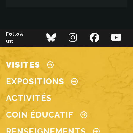
Image
EN SAVOIR PLUS
Follow
us:
EN SAVOIR PLUS
Main navigation
VISITES
EXPOSITIONS
ACTIVITÉS
COIN ÉDUCATIF
RENSEIGNEMENTS