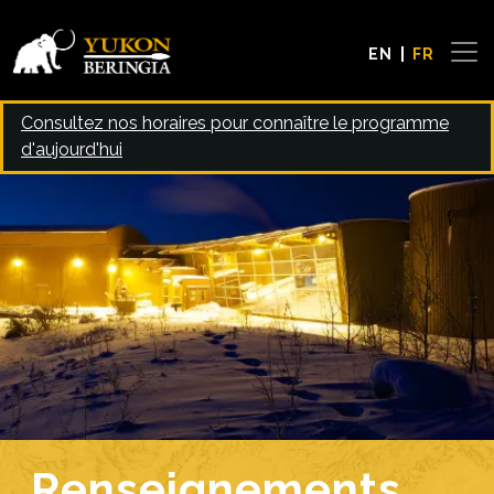
Skip to main content
EN
FR
Consultez nos horaires pour connaître le programme
d'aujourd'hui
Image
Renseignements