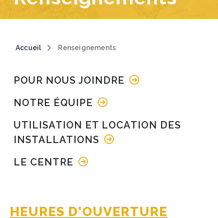
Breadcrumb
Accueil
Renseignements
Main navigation
POUR NOUS JOINDRE
NOTRE ÉQUIPE
UTILISATION ET LOCATION DES
INSTALLATIONS
LE CENTRE
HEURES D'OUVERTURE