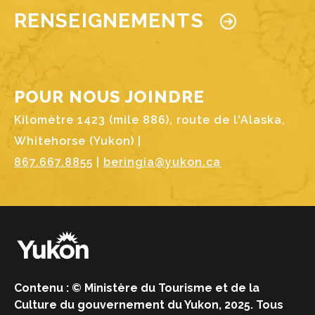
RENSEIGNEMENTS
POUR NOUS JOINDRE
Kilomètre 1423 (mile 886), route de l'Alaska,
Whitehorse (Yukon) |
867.667.8855
|
beringia@yukon.ca
Image
Contenu : © Ministère du Tourisme et de la
Culture du gouvernement du Yukon, 2025. Tous