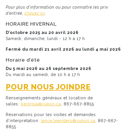
Pour plus d’information ou pour connaître les prix
d’entrée,
cliquez ici
.
HORAIRE HIVERNAL
D’octobre 2025 au 20 avril 2026
Samedi, dimanche, lundi - 12 h à 17 h
Fermé du mardi 21 avril 2026 au lundi 4 mai 2026
Horaire d’été
Du 5 mai 2026 au 26 septembre 2026
Du mardi au samedi, de 10 h à 17 h
POUR NOUS JOINDRE
Renseignements généraux et location de
salles:
beringia@yukon.ca
, 867-667-8855
Réservations pour les visites et demandes
d’interprétation:
lance.leenders@yukon.ca
, 867-667-
8855